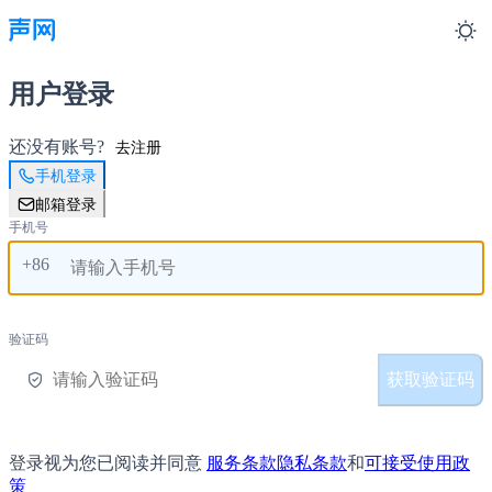
用户登录
还没有账号?
去注册
手机登录
邮箱登录
手机号
+86
验证码
获取验证码
登录视为您已阅读并同意
服务条款
隐私条款
和
可接受使用政
策